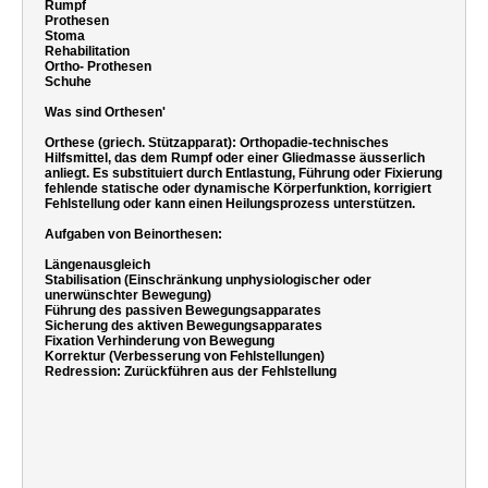
Rumpf
Prothesen
Stoma
Rehabilitation
Ortho- Prothesen
Schuhe
Was sind Orthesen'
Orthese (griech. Stützapparat): Orthopadie-technisches
Hilfsmittel, das dem Rumpf oder einer Gliedmasse äusserlich
anliegt. Es substituiert durch Entlastung, Führung oder Fixierung
fehlende statische oder dynamische Körperfunktion, korrigiert
Fehlstellung oder kann einen Heilungsprozess unterstützen.
Aufgaben von Beinorthesen:
Längenausgleich
Stabilisation (Einschränkung unphysiologischer oder
unerwünschter Bewegung)
Führung des passiven Bewegungsapparates
Sicherung des aktiven Bewegungsapparates
Fixation Verhinderung von Bewegung
Korrektur (Verbesserung von Fehlstellungen)
Redression: Zurückführen aus der Fehlstellung