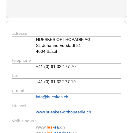
adresse
HUESKES ORTHOPÄDIE AG
St. Johanns-Vorstadt 31
4004 Basel
téléphone
+41 (0) 61 322 77 70
fax
+41 (0) 61 322 77 19
e-mail
info@hueskes.ch
site web
www.hueskes-orthopaedie.ch
visible sous :
www.
les-
sa
.ch